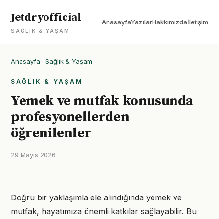
Jetdryofficial
Anasayfa
Yazılar
Hakkımızda
İletişim
SAĞLIK & YAŞAM
Anasayfa
·
Sağlık & Yaşam
SAĞLIK & YAŞAM
Yemek ve mutfak konusunda
profesyonellerden
öğrenilenler
29 Mayıs 2026
Doğru bir yaklaşımla ele alındığında yemek ve
mutfak, hayatımıza önemli katkılar sağlayabilir. Bu