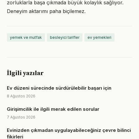
zorluklarla başa çıkmada büyük kolaylık sağlıyor.
Deneyim aktarımı paha biçilemez.
yemek ve mutfak
besleyici tarifler
ev yemekleri
İlgili yazılar
Ev düzeni sürecinde sürdürülebilir başarı için
8 Ağustos 2026
Girişimcilik ile ilgili merak edilen sorular
7 Ağustos 2026
Evinizden çıkmadan uygulayabileceğiniz çevre bilinci
fikirleri