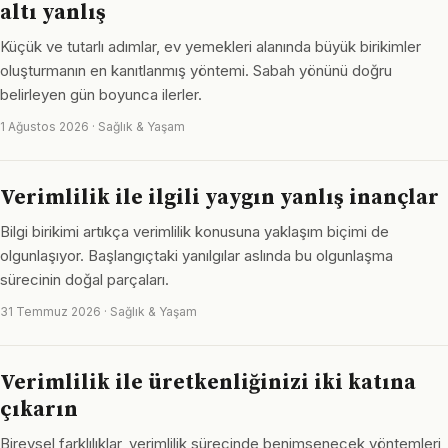
altı yanlış
Küçük ve tutarlı adımlar, ev yemekleri alanında büyük birikimler
oluşturmanın en kanıtlanmış yöntemi. Sabah yönünü doğru
belirleyen gün boyunca ilerler.
1 Ağustos 2026 · Sağlık & Yaşam
Verimlilik ile ilgili yaygın yanlış inançlar
Bilgi birikimi artıkça verimlilik konusuna yaklaşım biçimi de
olgunlaşıyor. Başlangıçtaki yanılgılar aslında bu olgunlaşma
sürecinin doğal parçaları.
31 Temmuz 2026 · Sağlık & Yaşam
Verimlilik ile üretkenliğinizi iki katına
çıkarın
Bireysel farklılıklar, verimlilik sürecinde benimsenecek yöntemleri