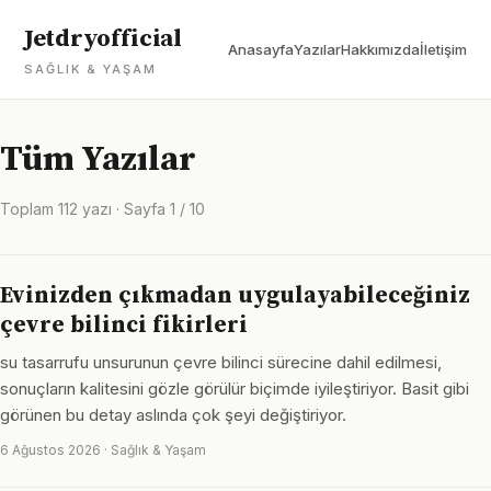
Jetdryofficial
Anasayfa
Yazılar
Hakkımızda
İletişim
SAĞLIK & YAŞAM
Tüm Yazılar
Toplam 112 yazı · Sayfa 1 / 10
Evinizden çıkmadan uygulayabileceğiniz
çevre bilinci fikirleri
su tasarrufu unsurunun çevre bilinci sürecine dahil edilmesi,
sonuçların kalitesini gözle görülür biçimde iyileştiriyor. Basit gibi
görünen bu detay aslında çok şeyi değiştiriyor.
6 Ağustos 2026 · Sağlık & Yaşam