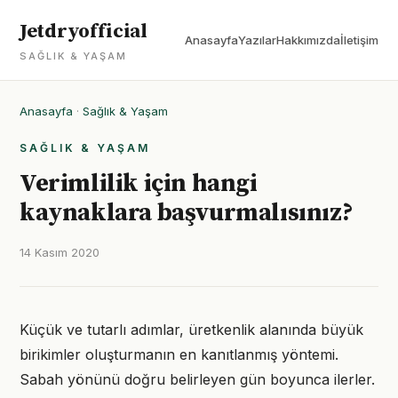
Jetdryofficial
Anasayfa
Yazılar
Hakkımızda
İletişim
SAĞLIK & YAŞAM
Anasayfa
·
Sağlık & Yaşam
SAĞLIK & YAŞAM
Verimlilik için hangi
kaynaklara başvurmalısınız?
14 Kasım 2020
Küçük ve tutarlı adımlar, üretkenlik alanında büyük
birikimler oluşturmanın en kanıtlanmış yöntemi.
Sabah yönünü doğru belirleyen gün boyunca ilerler.