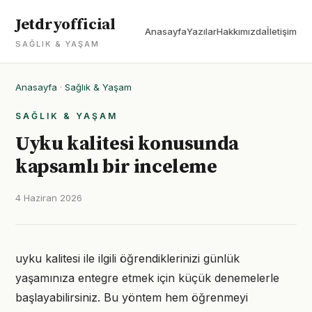
Jetdryofficial
Anasayfa
Yazılar
Hakkımızda
İletişim
SAĞLIK & YAŞAM
Anasayfa
·
Sağlık & Yaşam
SAĞLIK & YAŞAM
Uyku kalitesi konusunda
kapsamlı bir inceleme
4 Haziran 2026
uyku kalitesi ile ilgili öğrendiklerinizi günlük
yaşamınıza entegre etmek için küçük denemelerle
başlayabilirsiniz. Bu yöntem hem öğrenmeyi