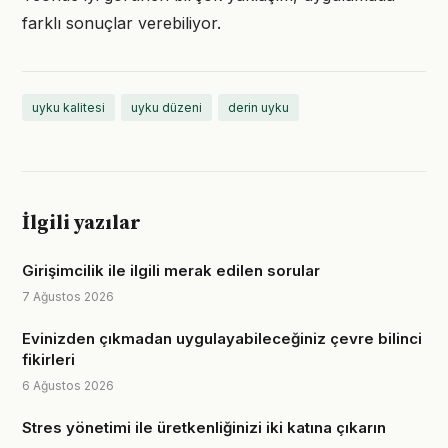
farklı sonuçlar verebiliyor.
uyku kalitesi
uyku düzeni
derin uyku
İlgili yazılar
Girişimcilik ile ilgili merak edilen sorular
7 Ağustos 2026
Evinizden çıkmadan uygulayabileceğiniz çevre bilinci
fikirleri
6 Ağustos 2026
Stres yönetimi ile üretkenliğinizi iki katına çıkarın