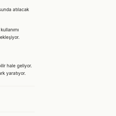
usunda atılacak
 kullanımı
ekleşiyor.
lir hale geliyor.
rk yaratıyor.