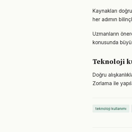
Kaynakları doğru 
her adımın bilinçl
Uzmanların önerd
konusunda büyük d
Teknoloji k
Doğru alışkanlıkl
Zorlama ile yapıl
teknoloji kullanımı