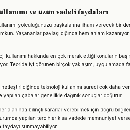
ullanımı ve uzun vadeli faydaları
kullanımı yolculuğunuzu başkalarına ilham verecek bir d
kün. Yaşananlar paylaşıldığında hem anlam kazanıyor
oji kullanımı hakkında en çok merak ettiği konuların başı
yor. Teoride iyi görünen birçok yaklaşım, uygulamada fa
netleştirildiğinde teknoloji kullanımı süreci çok daha verim
le yapılan çabalar genellikle dağınık sonuçlar doğurur.
er alanında bilinçli kararlar verebilmek için doğru bilgil
 durumda yapılan tercihler kısa vadede memnuniyet vers
 faydayı sunmayabiliyor.