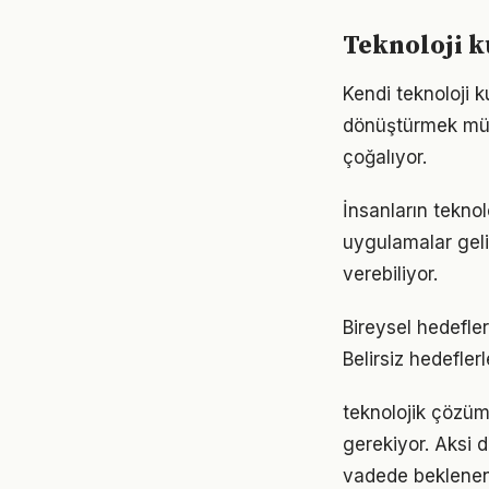
Teknoloji k
Kendi teknoloji 
dönüştürmek müm
çoğalıyor.
İnsanların teknol
uygulamalar geli
verebiliyor.
Bireysel hedefler 
Belirsiz hedefler
teknolojik çözüml
gerekiyor. Aksi
vadede beklenen