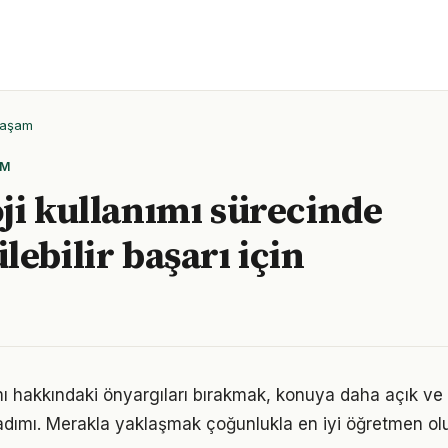
Yaşam
AM
ji kullanımı sürecinde
lebilir başarı için
ımı hakkındaki önyargıları bırakmak, konuya daha açık ve
adımı. Merakla yaklaşmak çoğunlukla en iyi öğretmen ol