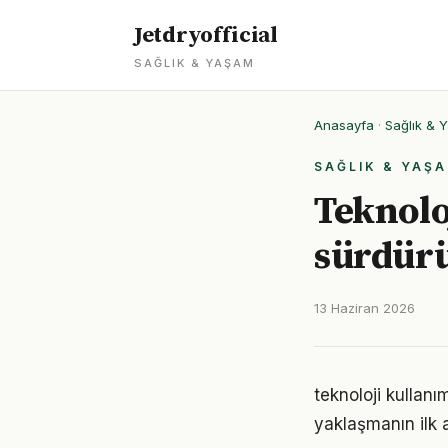
Jetdryofficial
SAĞLIK & YAŞAM
Anasayfa
·
Sağlık & 
SAĞLIK & YAŞ
Teknolo
sürdürü
13 Haziran 2026
teknoloji kullan
yaklaşmanın ilk 