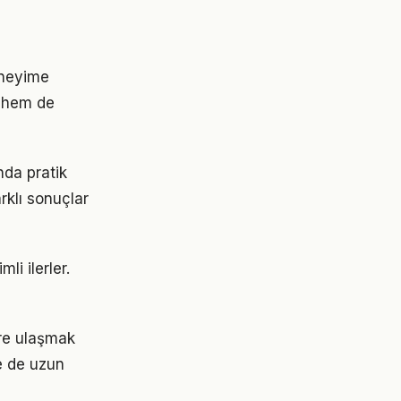
eneyime
 hem de
nda pratik
rklı sonuçlar
li ilerler.
ere ulaşmak
e de uzun