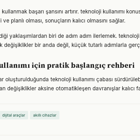
kullanmak başarı şansını artırır. teknoloji kullanımı kon
i ve planlı olması, sonuçların kalıcı olmasını sağlar.
iği yaklaşımlardan biri de adım adım ilerlemek. teknoloji
eğişiklikler bir anda değil, küçük tutarlı adımlarla gerç
ullanımı için pratik başlangıç rehberi
ar oluşturulduğunda teknoloji kullanımı çabası sürdürülebi
an değişiklikler aksine otomatikleşen davranışlar kalıcı fa
dijital araçlar
akıllı cihazlar