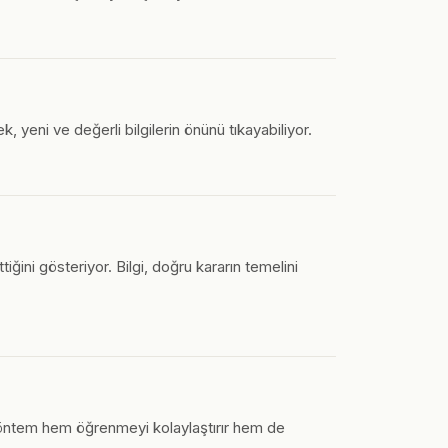
k, yeni ve değerli bilgilerin önünü tıkayabiliyor.
ğini gösteriyor. Bilgi, doğru kararın temelini
u yöntem hem öğrenmeyi kolaylaştırır hem de