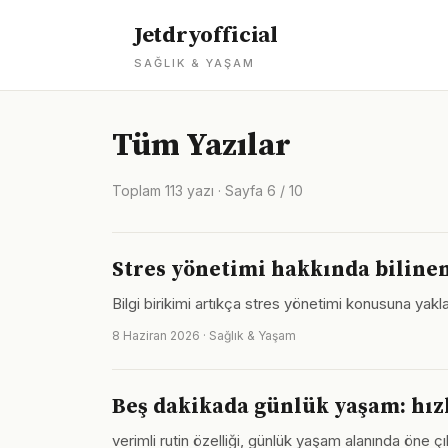
Jetdryofficial
SAĞLIK & YAŞAM
Tüm Yazılar
Toplam 113 yazı · Sayfa 6 / 10
Stres yönetimi hakkında biline
Bilgi birikimi artıkça stres yönetimi konusuna yakl
8 Haziran 2026 · Sağlık & Yaşam
Beş dakikada günlük yaşam: hız
verimli rutin özelliği, günlük yaşam alanında öne 