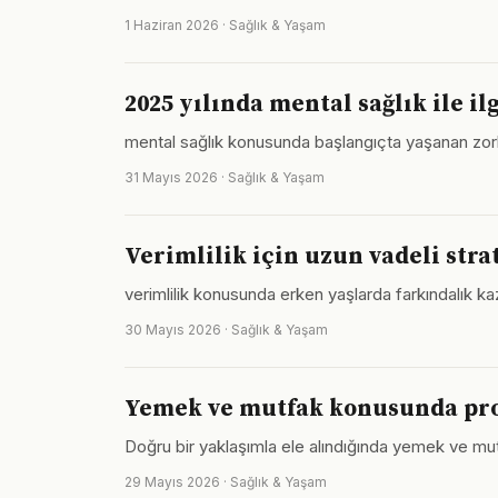
1 Haziran 2026 · Sağlık & Yaşam
2025 yılında mental sağlık ile il
mental sağlık konusunda başlangıçta yaşanan zorlukl
31 Mayıs 2026 · Sağlık & Yaşam
Verimlilik için uzun vadeli stra
verimlilik konusunda erken yaşlarda farkındalık kaz
30 Mayıs 2026 · Sağlık & Yaşam
Yemek ve mutfak konusunda pro
Doğru bir yaklaşımla ele alındığında yemek ve mut
29 Mayıs 2026 · Sağlık & Yaşam