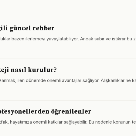
gili güncel rehber
ar bazen ilerlemeyi yavaşlatabiliyor. Ancak sabır ve istikrar bu zor
teji nasıl kurulur?
anmak, ileri dönemde önemli avantajlar sağlıyor. Alışkanlıklar ne kad
fesyonellerden öğrenilenler
fak, hayatımıza önemli katkılar sağlayabilir. Bu nedenle konunun t