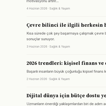
motivasyonu artırır…
4 Haziran 2026 · Sağlık & Yaşam
Çevre bilinci ile ilgili herkesin
Kısa sürede çok şey başarmaya çalışmak çevre bilin
sonuçlar sunuyor.
3 Haziran 2026 · Sağlık & Yaşam
2026 trendleri: kişisel finans ve
Başarılı insanların büyük çoğunluğu kişisel finans
2 Haziran 2026 · Sağlık & Yaşam
Dijital dünya için bütçe dostu y
Uzmanların önerdiği yaklaşımlardan biri de adım ad