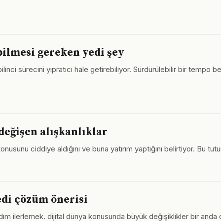
 bilmesi gereken yedi şey
ci sürecini yıpratıcı hale getirebiliyor. Sürdürülebilir bir tempo
 değişen alışkanlıklar
 konusunu ciddiye aldığını ve buna yatırım yaptığını belirtiyor. Bu 
edi çözüm önerisi
ım ilerlemek. dijital dünya konusunda büyük değişiklikler bir anda d