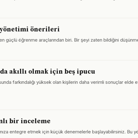
yönetimi önerileri
, en güçlü öğrenme araçlarından biri. Bir şeyi zaten bildiğini düşünme
a akıllı olmak için beş ipucu
da farkındalığı yüksek olan kişilerin daha verimli sonuçlar elde etti
lı bir inceleme
aşamınıza entegre etmek için küçük denemelerle başlayabilirsiniz. B