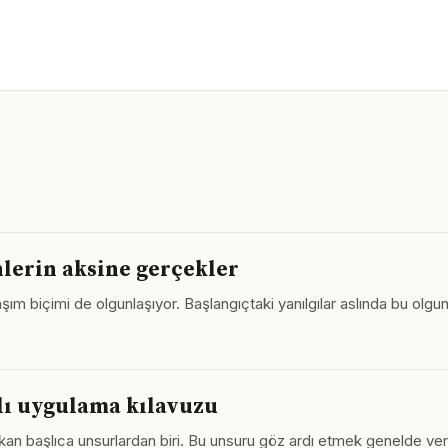
nlerin aksine gerçekler
aşım biçimi de olgunlaşıyor. Başlangıçtaki yanılgılar aslında bu olgu
lı uygulama kılavuzu
çıkan başlıca unsurlardan biri. Bu unsuru göz ardı etmek genelde ver