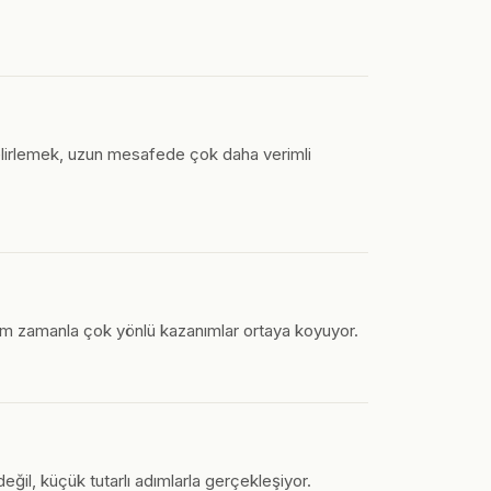
 belirlemek, uzun mesafede çok daha verimli
tutum zamanla çok yönlü kazanımlar ortaya koyuyor.
eğil, küçük tutarlı adımlarla gerçekleşiyor.