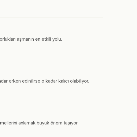
lukları aşmanın en etkili yolu.
ar erken edinilirse o kadar kalıcı olabiliyor.
emellerini anlamak büyük önem taşıyor.