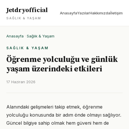
Jetdryofficial
Anasayfa
Yazılar
Hakkımızda
İletişim
SAĞLIK & YAŞAM
Anasayfa
·
Sağlık & Yaşam
SAĞLIK & YAŞAM
Öğrenme yolculuğu ve günlük
yaşam üzerindeki etkileri
17 Haziran 2026
Alanındaki gelişmeleri takip etmek, öğrenme
yolculuğu konusunda bir adım önde olmayı sağlıyor.
Güncel bilgiye sahip olmak hem güveni hem de