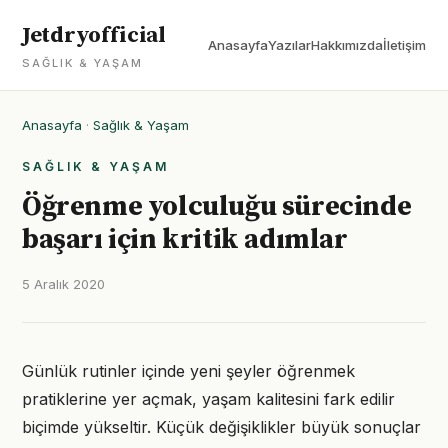
Jetdryofficial
Anasayfa
Yazılar
Hakkımızda
İletişim
SAĞLIK & YAŞAM
Anasayfa
·
Sağlık & Yaşam
SAĞLIK & YAŞAM
Öğrenme yolculuğu sürecinde
başarı için kritik adımlar
5 Aralık 2020
Günlük rutinler içinde yeni şeyler öğrenmek
pratiklerine yer açmak, yaşam kalitesini fark edilir
biçimde yükseltir. Küçük değişiklikler büyük sonuçlar