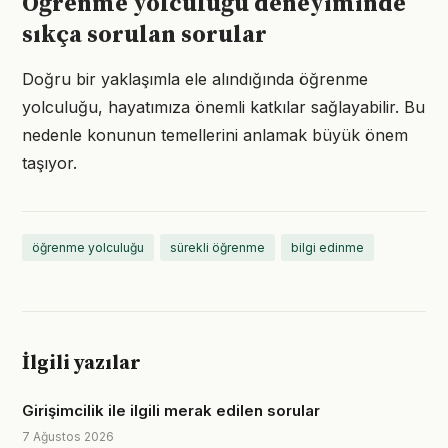
Öğrenme yolculuğu deneyiminde
sıkça sorulan sorular
Doğru bir yaklaşımla ele alındığında öğrenme
yolculuğu, hayatımıza önemli katkılar sağlayabilir. Bu
nedenle konunun temellerini anlamak büyük önem
taşıyor.
öğrenme yolculuğu
sürekli öğrenme
bilgi edinme
İlgili yazılar
Girişimcilik ile ilgili merak edilen sorular
7 Ağustos 2026