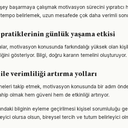
şey başarmaya çalışmak motivasyon sürecini yıpratıcı hal
ir tempo belirlemek, uzun mesafede çok daha verimli son
pratiklerinin günlük yaşama etkisi
alar, motivasyon konusunda farkındalığı yüksek olan kişil
iğini gösteriyor. Bilgi, doğru kararın temelini oluşturuyor.
ile verimliliği artırma yolları
meleri takip etmek, motivasyon konusunda bir adım önde
ahip olmak hem güveni hem de etkinliği artırıyor.
ndaki bilginin eyleme geçirilmesi kişisel sorumluluğu ger
eyici olursa olsun, bireysel tercih ve tutum belirleyici