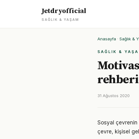
Jetdryofficial
SAĞLIK & YAŞAM
Anasayfa
·
Sağlık & 
SAĞLIK & YAŞ
Motivas
rehberi
31 Ağustos 2020
Sosyal çevrenin 
çevre, kişisel gel