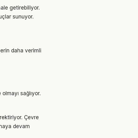
e getirebiliyor.
uçlar sunuyor.
erin daha verimli
 olmayı sağlıyor.
ektiriyor. Çevre
 olmaya devam