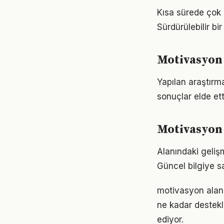
Kısa sürede çok 
Sürdürülebilir b
Motivasyon 
Yapılan araştırm
sonuçlar elde ett
Motivasyon 
Alanındaki geliş
Güncel bilgiye s
motivasyon alanı
ne kadar destekl
ediyor.