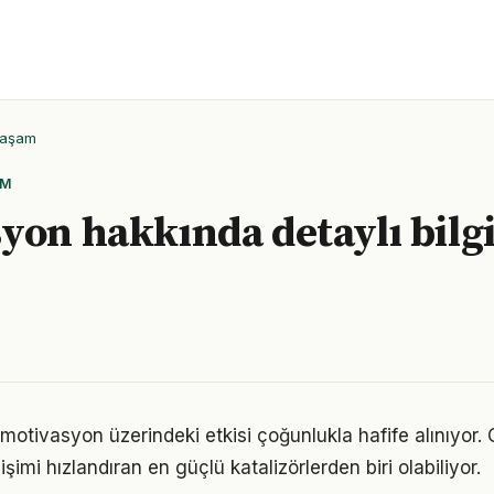
Yaşam
AM
yon hakkında detaylı bilg
motivasyon üzerindeki etkisi çoğunlukla hafife alınıyor.
işimi hızlandıran en güçlü katalizörlerden biri olabiliyor.