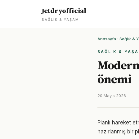
Jetdryofficial
SAĞLIK & YAŞAM
Anasayfa
·
Sağlık & 
SAĞLIK & YAŞ
Modern 
önemi
20 Mayıs 2026
Planlı hareket etm
hazırlanmış bir p