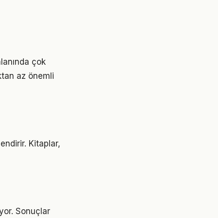
alanında çok
aktan az önemli
ndirir. Kitaplar,
ıyor. Sonuçlar