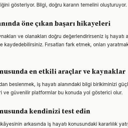
iğini gösteriyor. Bilgi, doğru kararın temelini oluşturuyor.
lanında öne çıkan başarı hikayeleri
nakları ve olanakları doğru değerlendirirseniz iş hayatı 
me kaydedebilirsiniz. Fırsatları fark etmek, onları yaratm
onusunda en etkili araçlar ve kaynaklar
n beslenmek, iş hayatı alanındaki bilgi birikiminizi güçle
 ve güvenilir platformlar bu konuda yol gösterici olur.
onusunda kendinizi test edin
kâyesinin arkasında iş hayatı konusundaki kararlılık yat