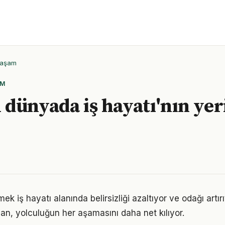
Yaşam
AM
dünyada iş hayatı'nın yer
ek iş hayatı alanında belirsizliği azaltıyor ve odağı artırı
lan, yolculuğun her aşamasını daha net kılıyor.