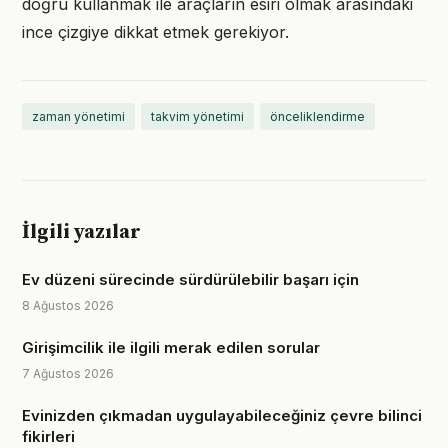
doğru kullanmak ile araçların esiri olmak arasındaki
ince çizgiye dikkat etmek gerekiyor.
zaman yönetimi
takvim yönetimi
önceliklendirme
İlgili yazılar
Ev düzeni sürecinde sürdürülebilir başarı için
8 Ağustos 2026
Girişimcilik ile ilgili merak edilen sorular
7 Ağustos 2026
Evinizden çıkmadan uygulayabileceğiniz çevre bilinci
fikirleri