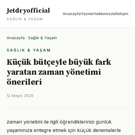
Jetdryofficial
Anasayfa
Yazılar
Hakkımızda
İletişim
SAĞLIK & YAŞAM
Anasayfa
·
Sağlık & Yaşam
SAĞLIK & YAŞAM
Küçük bütçeyle büyük fark
yaratan zaman yönetimi
önerileri
12 Mayıs 2026
zaman yönetimi ile ilgili öğrendiklerinizi günlük
yaşamınıza entegre etmek için küçük denemelerle