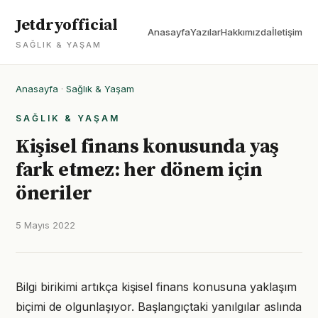
Jetdryofficial
Anasayfa
Yazılar
Hakkımızda
İletişim
SAĞLIK & YAŞAM
Anasayfa
·
Sağlık & Yaşam
SAĞLIK & YAŞAM
Kişisel finans konusunda yaş
fark etmez: her dönem için
öneriler
5 Mayıs 2022
Bilgi birikimi artıkça kişisel finans konusuna yaklaşım
biçimi de olgunlaşıyor. Başlangıçtaki yanılgılar aslında