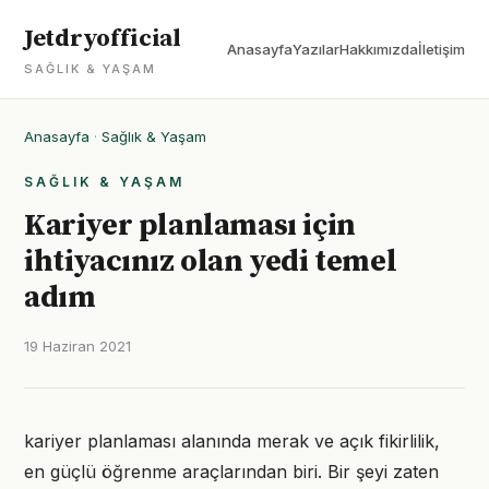
Jetdryofficial
Anasayfa
Yazılar
Hakkımızda
İletişim
SAĞLIK & YAŞAM
Anasayfa
·
Sağlık & Yaşam
SAĞLIK & YAŞAM
Kariyer planlaması için
ihtiyacınız olan yedi temel
adım
19 Haziran 2021
kariyer planlaması alanında merak ve açık fikirlilik,
en güçlü öğrenme araçlarından biri. Bir şeyi zaten