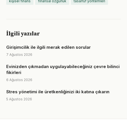
kişisel finans
finansal özgürlük
tasarruf yöntemleri
İlgili yazılar
Girişimcilik ile ilgili merak edilen sorular
7 Ağustos 2026
Evinizden çıkmadan uygulayabileceğiniz çevre bilinci
fikirleri
6 Ağustos 2026
Stres yönetimi ile üretkenliğinizi iki katına çıkarın
5 Ağustos 2026