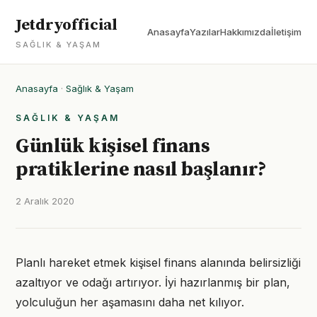
Jetdryofficial
Anasayfa
Yazılar
Hakkımızda
İletişim
SAĞLIK & YAŞAM
Anasayfa
·
Sağlık & Yaşam
SAĞLIK & YAŞAM
Günlük kişisel finans
pratiklerine nasıl başlanır?
2 Aralık 2020
Planlı hareket etmek kişisel finans alanında belirsizliği
azaltıyor ve odağı artırıyor. İyi hazırlanmış bir plan,
yolculuğun her aşamasını daha net kılıyor.