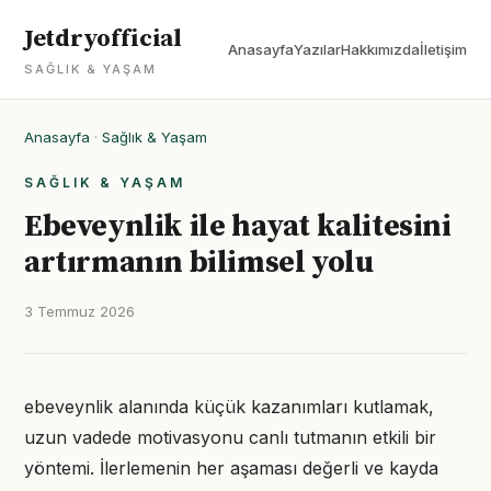
Jetdryofficial
Anasayfa
Yazılar
Hakkımızda
İletişim
SAĞLIK & YAŞAM
Anasayfa
·
Sağlık & Yaşam
SAĞLIK & YAŞAM
Ebeveynlik ile hayat kalitesini
artırmanın bilimsel yolu
3 Temmuz 2026
ebeveynlik alanında küçük kazanımları kutlamak,
uzun vadede motivasyonu canlı tutmanın etkili bir
yöntemi. İlerlemenin her aşaması değerli ve kayda