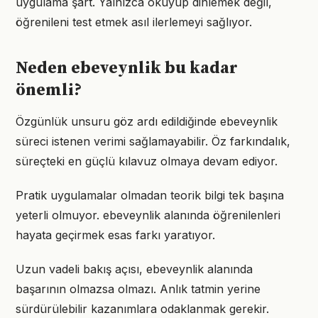
uygulama şart. Yalnızca okuyup dinlemek değil,
öğrenileni test etmek asıl ilerlemeyi sağlıyor.
Neden ebeveynlik bu kadar
önemli?
Özgünlük unsuru göz ardı edildiğinde ebeveynlik
süreci istenen verimi sağlamayabilir. Öz farkındalık,
süreçteki en güçlü kılavuz olmaya devam ediyor.
Pratik uygulamalar olmadan teorik bilgi tek başına
yeterli olmuyor. ebeveynlik alanında öğrenilenleri
hayata geçirmek esas farkı yaratıyor.
Uzun vadeli bakış açısı, ebeveynlik alanında
başarının olmazsa olmazı. Anlık tatmin yerine
sürdürülebilir kazanımlara odaklanmak gerekir.