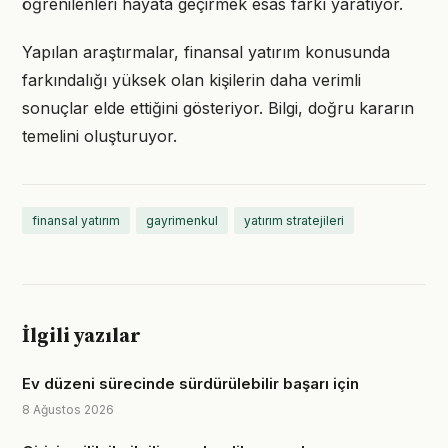
öğrenilenleri hayata geçirmek esas farkı yaratıyor.
Yapılan araştırmalar, finansal yatırım konusunda
farkındalığı yüksek olan kişilerin daha verimli
sonuçlar elde ettiğini gösteriyor. Bilgi, doğru kararın
temelini oluşturuyor.
finansal yatırım
gayrimenkul
yatırım stratejileri
İlgili yazılar
Ev düzeni sürecinde sürdürülebilir başarı için
8 Ağustos 2026