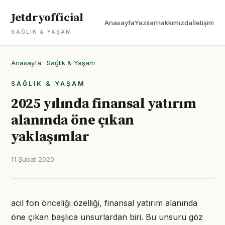
Jetdryofficial
Anasayfa
Yazılar
Hakkımızda
İletişim
SAĞLIK & YAŞAM
Anasayfa
·
Sağlık & Yaşam
SAĞLIK & YAŞAM
2025 yılında finansal yatırım
alanında öne çıkan
yaklaşımlar
11 Şubat 2020
acil fon önceliği özelliği, finansal yatırım alanında
öne çıkan başlıca unsurlardan biri. Bu unsuru göz